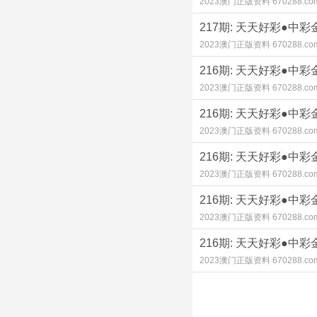
2023澳门正版资料 670288.co
217期: 天天好彩●中彩金
2023澳门正版资料 670288.co
216期: 天天好彩●中彩金
2023澳门正版资料 670288.co
216期: 天天好彩●中彩金
2023澳门正版资料 670288.co
216期: 天天好彩●中彩金
2023澳门正版资料 670288.co
216期: 天天好彩●中彩金
2023澳门正版资料 670288.co
216期: 天天好彩●中彩金
2023澳门正版资料 670288.co