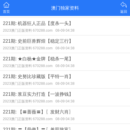
澳门独家资料
首页
返回
221期: 机器狂人正品【度杀一头】
2023澳门正版资料 670288.com
08-09 04:38
221期: 史前巨兽辉煌【稳定三行】
2023澳门正版资料 670288.com
08-09 04:38
221期: ★白杨★金牌【稳杀一尾】
2023澳门正版资料 670288.com
08-09 04:38
221期: 史努比珍藏版【平特一肖】
2023澳门正版资料 670288.com
08-09 04:38
221期: 浆豆实力打造【一波挣钱】
2023澳门正版资料 670288.com
08-09 04:38
221期: 【〓蔷薇〓】〖发财六肖〗
2023澳门正版资料 670288.com
08-09 04:38
221期: 〓【骨傲】〓〖单双致富〗